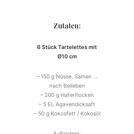
Zutaten:
6 Stück Tartelettes mit
Ø10 cm
– 150 g Nüsse, Samen …
nach Belieben
– 200 g Haferflocken
– 5 EL Agavendicksaft
– 50 g Kokosfett / Kokosöl
Außerdem: